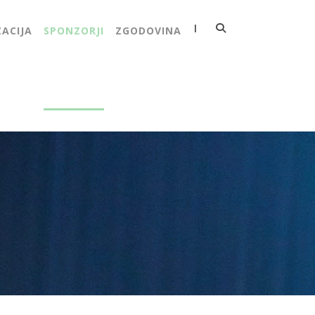
|
ACIJA
SPONZORJI
ZGODOVINA