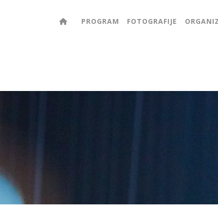
PROGRAM
FOTOGRAFIJE
ORGANIZ