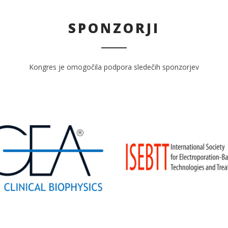
SPONZORJI
Kongres je omogočila podpora sledečih sponzorjev